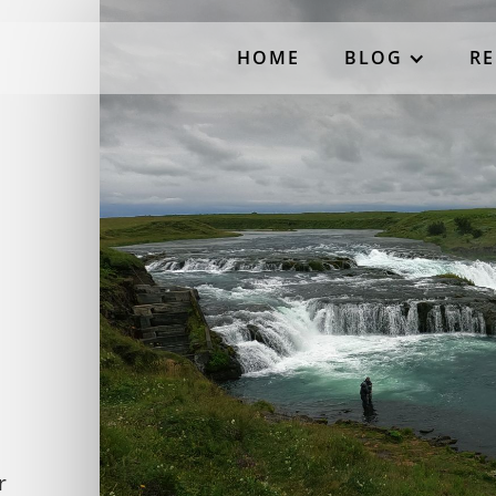
HOME
BLOG
RE
r