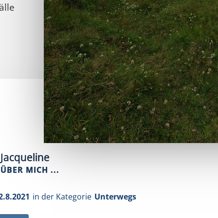
älle
Jacqueline
ÜBER MICH ...
2.8.2021
in der Kategorie
Unterwegs