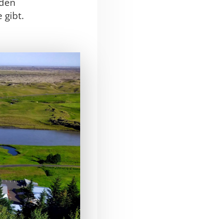
 den
 gibt.