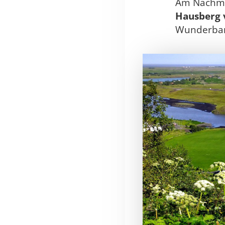
Am Nachmit
Hausberg 
Wunderbare