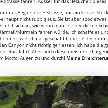
he Strasse fahren. Ausser für das Besuchen dieses
 nur der Beginn der F-Strasse, nur ein kurzes Stüc
berhaupt nicht ruppig aus. Sie ist aber sooo etwas
s fühlt sich an, wie wenn man in einer dicken Schi
ärmeli/Murmeln fahren würde. Ich schaffe es und
ht mehr, wie ich das geschafft habe. Leider kann 
den Canyon nicht richtig geniessen. Ich habe die g
 der Rückfahrt. Aber auch diese meistere ich irgen
m Motto: Augen zu und durch!
Meine Erleichterun