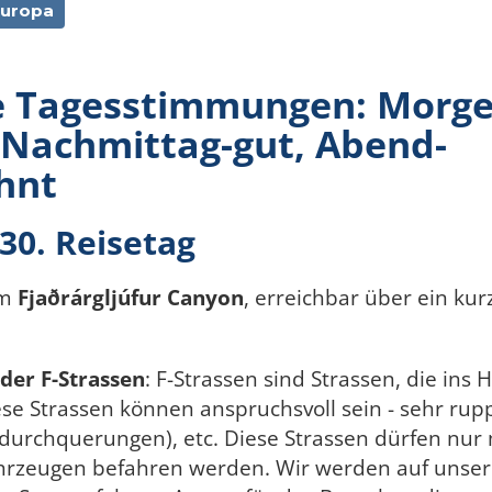
uropa
 Tagesstimmungen: Morge
 Nachmittag-gut, Abend-
hnt
30. Reisetag
um
Fjaðrárgljúfur Canyon
, erreichbar über ein kur
 der F-Strassen
: F-Strassen sind Strassen, die ins
ese Strassen können anspruchsvoll sein - sehr rupp
sdurchquerungen), etc. Diese Strassen dürfen nur 
rzeugen befahren werden. Wir werden auf unser