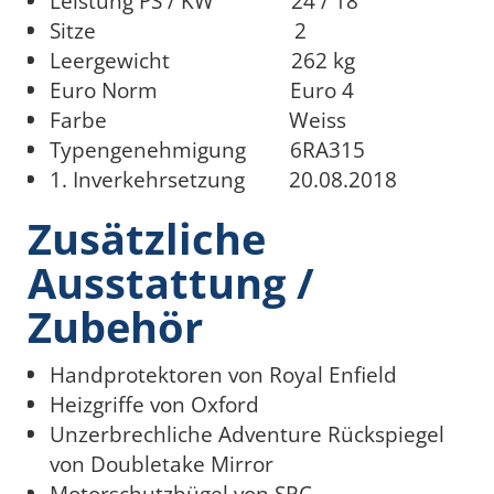
Leistung PS / KW 24 / 18
Sitze 2
Leergewicht 262 kg
Euro Norm Euro 4
Farbe Weiss
Typengenehmigung 6RA315
1. Inverkehrsetzung 20.08.2018
Zusätzliche
Ausstattung /
Zubehör
Handprotektoren von Royal Enfield
Heizgriffe von Oxford
Unzerbrechliche Adventure Rückspiegel
von Doubletake Mirror
Motorschutzbügel von SRC