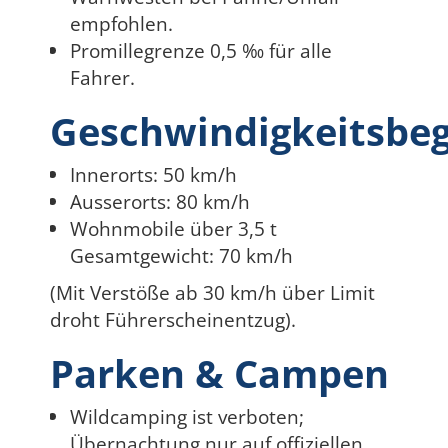
empfohlen.
Promillegrenze 0,5 ‰ für alle
Fahrer.
Geschwindigkeitsbe
Innerorts: 50 km/h
Ausserorts: 80 km/h
Wohnmobile über 3,5 t
Gesamtgewicht: 70 km/h
(Mit Verstöße ab 30 km/h über Limit
droht Führerscheinentzug).
Parken & Campen
Wildcamping ist verboten;
Übernachtung nur auf offiziellen