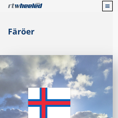
Färöer