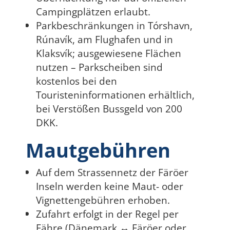
Campingplätzen erlaubt.
Parkbeschränkungen in Tórshavn,
Rúnavík, am Flughafen und in
Klaksvík; ausgewiesene Flächen
nutzen – Parkscheiben sind
kostenlos bei den
Touristeninformationen erhältlich,
bei Verstößen Bussgeld von 200
DKK.
Mautgebühren
Auf dem Strassennetz der Färöer
Inseln werden keine Maut- oder
Vignettengebühren erhoben.
Zufahrt erfolgt in der Regel per
Fähre (Dänemark ↔ Färöer oder