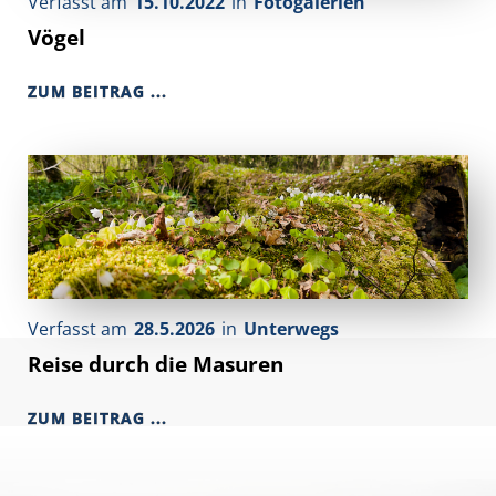
Verfasst am
15.10.2022
in
Fotogalerien
Vögel
ZUM BEITRAG ...
Verfasst am
28.5.2026
in
Unterwegs
Reise durch die Masuren
ZUM BEITRAG ...