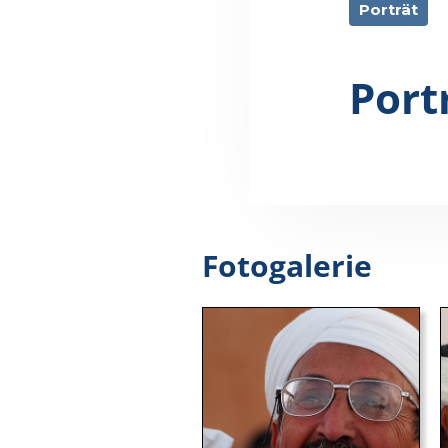
Porträt
Port
Fotogalerie