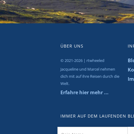
ÜBER UNS
IN
Bl
© 2021-2026 | rtwheeled
Jacqueline und Marcel nehmen
Ko
dich mit auf ihre Reisen durch die
Im
Welt.
Erfahre hier mehr ...
IMMER AUF DEM LAUFENDEN BL