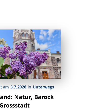
st am
3.7.2026
in
Unterwegs
land: Natur, Barock
Grossstadt