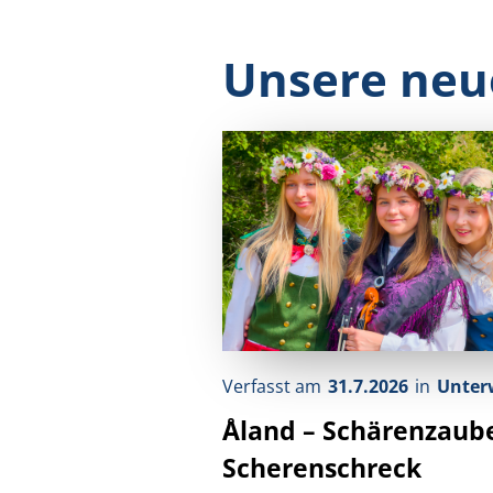
Unsere neu
Verfasst am
31.7.2026
in
Unter
Åland – Schärenzaub
Scherenschreck