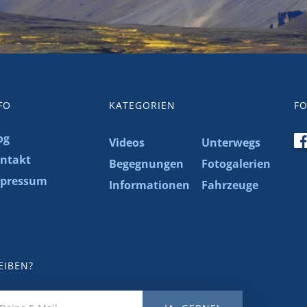
FO
KATEGORIEN
FO
og
Videos
Unterwegs
ntakt
Begegnungen
Fotogalerien
pressum
Informationen
Fahrzeuge
EIBEN?