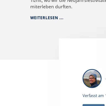
Tiznit, wo wir die Neujahrsfestivität
miterleben durften.
WEITERLESEN ...
Verfasst am