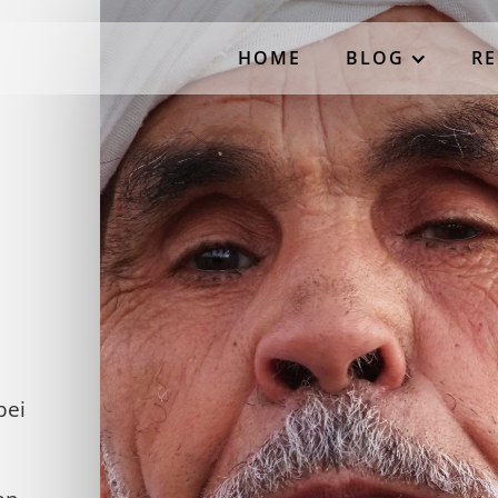
HOME
BLOG
RE
bei