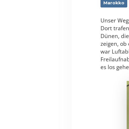
Marokko
Unser Weg 
Dort trafe
Dünen, die
zeigen, ob
war Luftab
Freilaufna
es los gehe