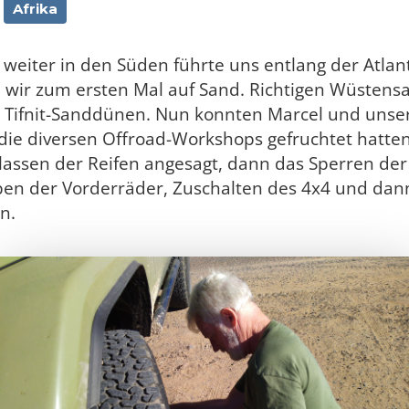
Afrika
weiter in den Süden führte uns entlang der Atlant
n wir zum ersten Mal auf Sand. Richtigen Wüstens
 Tifnit-Sanddünen. Nun konnten Marcel und unse
 die diversen Offroad-Workshops gefruchtet hatten.
lassen der Reifen angesagt, dann das Sperren der
ben der Vorderräder, Zuschalten des 4x4 und dan
n.