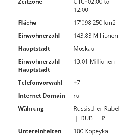
Zeitzone
UTC+02:00 to
12:00
Fläche
17'098'250 km2
Einwohnerzahl
143.83 Millionen
Hauptstadt
Moskau
Einwohnerzahl
13.01 Millionen
Hauptstadt
Telefonvorwahl
+7
Internet Domain
ru
Währung
Russischer Rubel
|
RUB
|
₽‎
Untereinheiten
100 Kopeyka