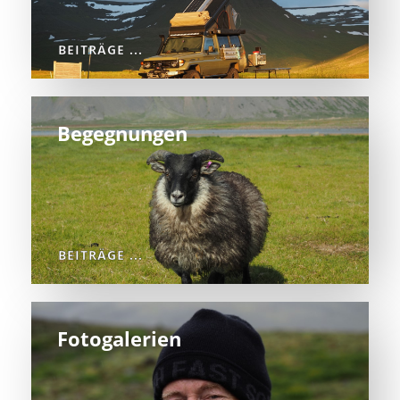
BEITRÄGE ...
Begegnungen
BEITRÄGE ...
Fotogalerien