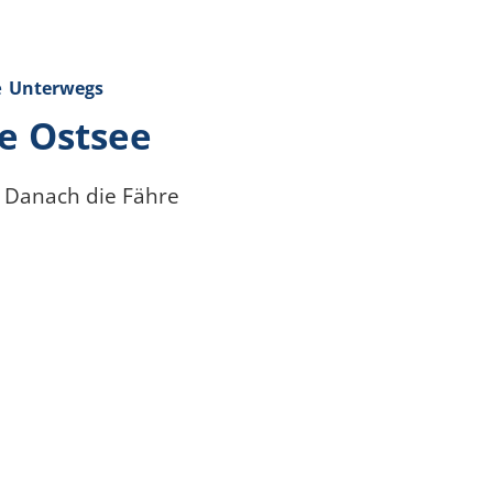
e
Unterwegs
e Ostsee
. Danach die Fähre