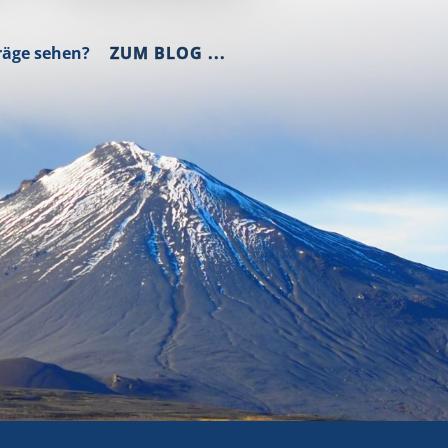
räge sehen?
ZUM BLOG ...