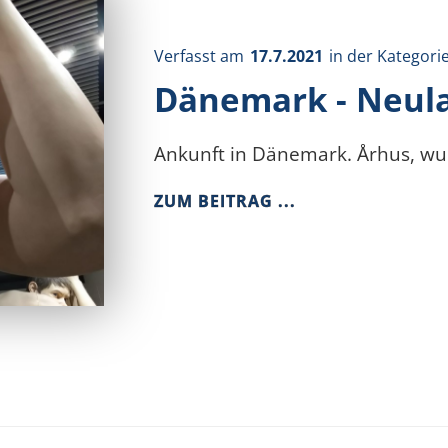
Verfasst am
17.7.2021
in der Kategori
Dänemark - Neul
Ankunft in Dänemark. Århus, wu
ZUM BEITRAG ...