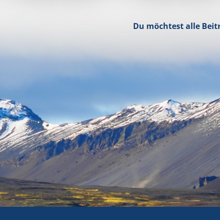
Du möchtest alle Beit