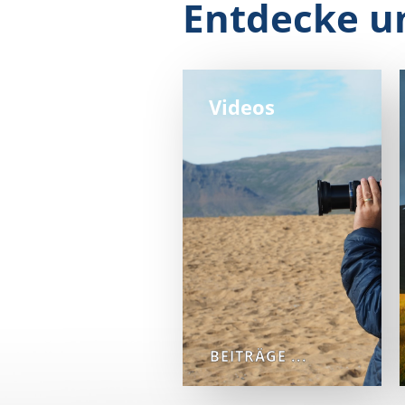
Entdecke u
Videos
BEITRÄGE ...