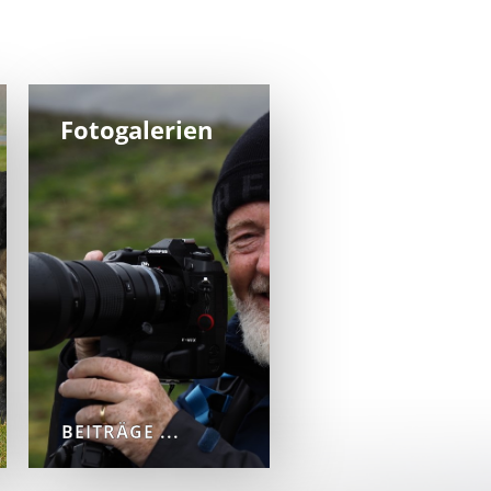
Fotogalerien
BEITRÄGE ...