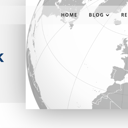
HOME
BLOG
RE
k