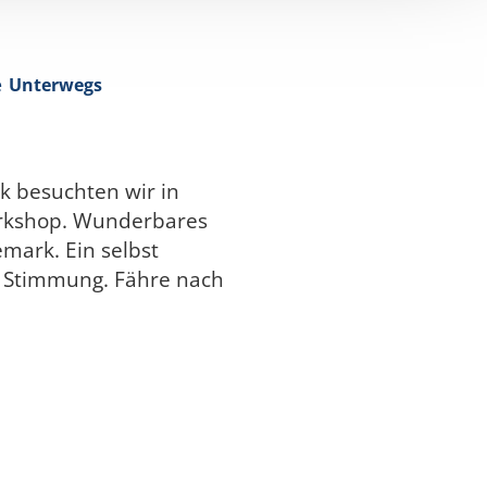
e
Unterwegs
!
 besuchten wir in
rkshop. Wunderbares
mark. Ein selbst
e Stimmung. Fähre nach