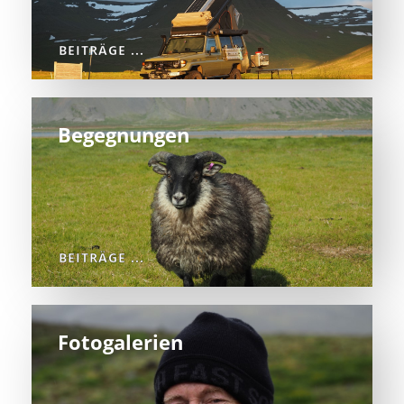
BEITRÄGE ...
Begegnungen
BEITRÄGE ...
Fotogalerien