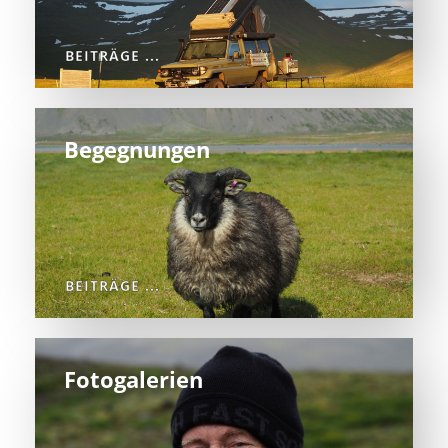
BEITRÄGE ...
Begegnungen
BEITRÄGE ...
Fotogalerien